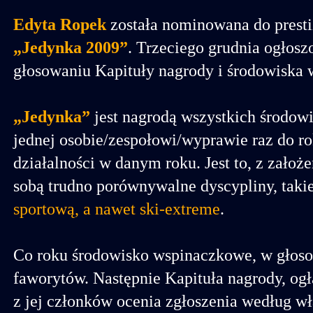
Edyta Ropek
została nominowana do prest
„Jedynka 2009”
. Trzeciego grudnia ogłoszo
głosowaniu Kapituły nagrody i środowiska
„Jedynka”
jest nagrodą wszystkich środow
jednej osobie/zespołowi/wyprawie raz do rok
działalności w danym roku. Jest to, z założ
sobą trudno porównywalne dyscypliny, taki
sportową, a nawet ski-extreme
.
Co roku środowisko wspinaczkowe, w głosow
faworytów. Następnie Kapituła nagrody, ogła
z jej członków ocenia zgłoszenia według wł