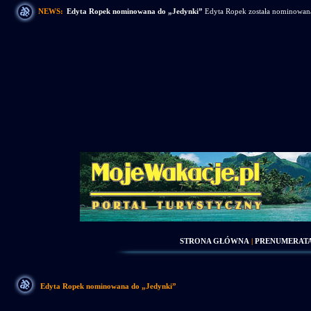
NEWS:
Edyta Ropek nominowana do „Jedynki”
Edyta Ropek została nominowana 
STRONA GŁÓWNA
|
PRENUMERAT
Edyta Ropek nominowana do „Jedynki”