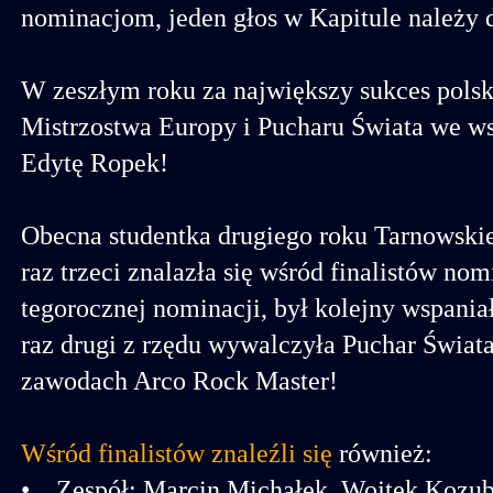
nominacjom, jeden głos w Kapitule należy
W zeszłym roku za największy sukces polsk
Mistrzostwa Europy i Pucharu Świata we ws
Edytę Ropek!
Obecna studentka drugiego roku Tarnowski
raz trzeci znalazła się wśród finalistów n
tegorocznej nominacji, był kolejny wspania
raz drugi z rzędu wywalczyła Puchar Świata
zawodach Arco Rock Master!
Wśród finalistów znaleźli się
również:
• Zespół: Marcin Michałek, Wojtek Kozub,