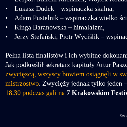
• Łukasz Dudek – wspinaczka skalna,
• Adam Pustelnik – wspinaczka wielko śc
• Kinga Baranowska – himalaizm,
• Jerzy Stefański, Piotr Wyciślik – wspin
Pełna lista finalistów i ich wybitne dokona
Jak podkreślił sekretarz kapituły Artur Pasz
zwycięzcą, wszyscy bowiem osiągnęli w sw
mistrzostwo
. Zwycięży jednak tylko jeden
18.30 podczas gali na
7 Krakowskim Festi
Copy